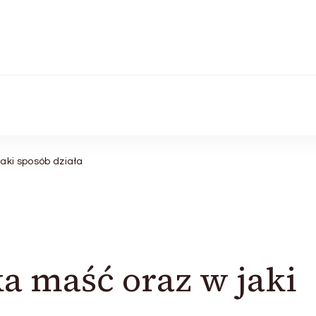
jaki sposób działa
ka maść oraz w jaki