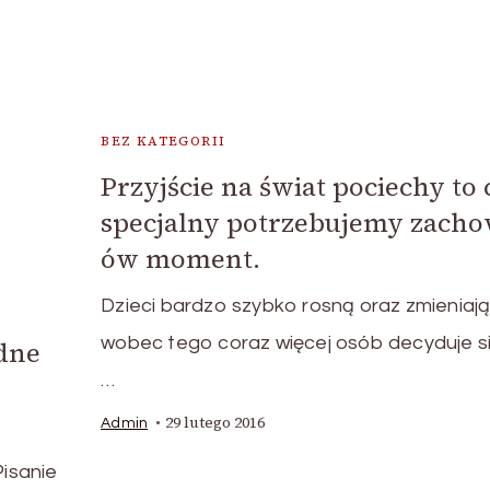
BEZ KATEGORII
Przyjście na świat pociechy to 
specjalny potrzebujemy zach
ów moment.
Dzieci bardzo szybko rosną oraz zmieniają
wobec tego coraz więcej osób decyduje s
dne
…
29 lutego 2016
Admin
Pisanie