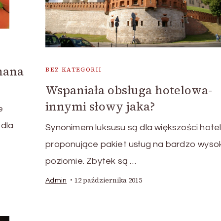
nana
BEZ KATEGORII
Wspaniała obsługa hotelowa-
innymi słowy jaka?
e
 dla
Synonimem luksusu są dla większości hote
proponujące pakiet usług na bardzo wyso
poziomie. Zbytek są …
12 października 2015
Admin