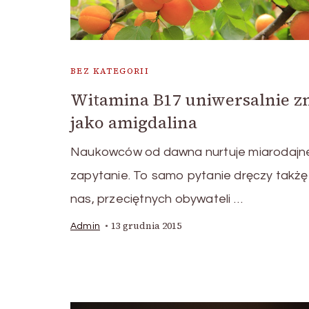
BEZ KATEGORII
Witamina B17 uniwersalnie z
jako amigdalina
Naukowców od dawna nurtuje miarodajn
zapytanie. To samo pytanie dręczy takżę
nas, przeciętnych obywateli …
13 grudnia 2015
Admin