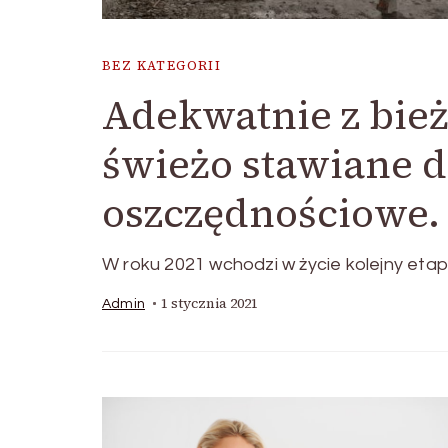
BEZ KATEGORII
Adekwatnie z bie
świeżo stawiane 
oszczędnościowe.
W roku 2021 wchodzi w życie kolejny eta
1 stycznia 2021
Admin