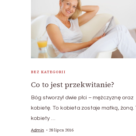
BEZ KATEGORII
Co to jest przekwitanie?
Bóg stworzył dwie płci – mężczyznę oraz
kobietę. To kobieta zostaje matką, żoną.
kobiety …
28 lipca 2016
Admin