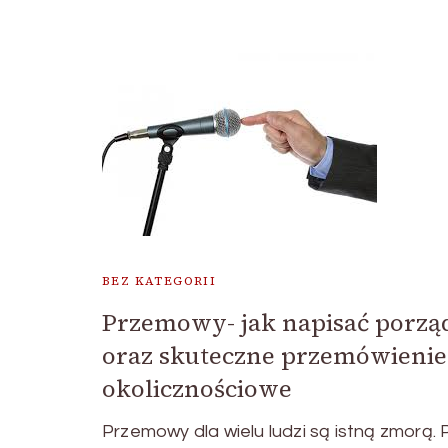
BEZ KATEGORII
Przemowy- jak napisać porzą
oraz skuteczne przemówienie
okolicznościowe
Przemowy dla wielu ludzi są istną zmorą. 