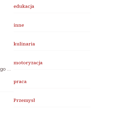
edukacja
inne
kulinaria
motoryzacja
ego …
praca
Przemysł