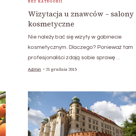
BEZ KATEGORII
Wizytacja u znawców – salony
kosmetyczne
Nie należy bać się wizyty w gabinecie
kosmetycznym. Dlaczego? Ponieważ tam
profesjonaliści zdają sobie sprawę …
21 grudnia 2015
Admin