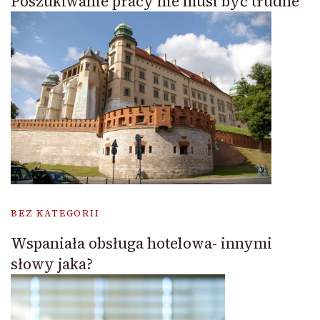
Poszukiwanie pracy nie musi być trudne
BEZ KATEGORII
Wspaniała obsługa hotelowa- innymi
słowy jaka?