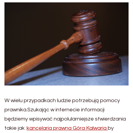
W wielu przypadkach ludzie potrzebują pomocy
prawnika.Szukając w internecie informacji
będziemy wpisywać najpolularniejsze stwierdzania
takie jak :
kancelaria prawna Góra Kalwaria
by