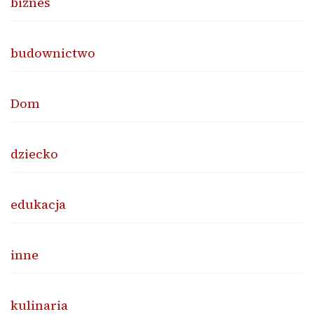
biznes
budownictwo
Dom
dziecko
edukacja
inne
kulinaria