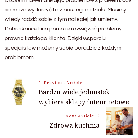
Czasem nawet unikając problemów z prawem, coś
się może wydarzyć bez naszego udziału. Musimy
wtedy radzić sobie z tym najlepiej jak umiemy.
Dobra kancelaria pomoże rozwiązać problemy
prawne każdego klienta. Dzięki wsparciu
specjalistów możemy sobie poradzić z każdym
problemem.
Post
Previous Article
Bardzo wiele jednostek
wybiera sklepy intenrnetowe
Navigation
Next Article
Zdrowa kuchnia