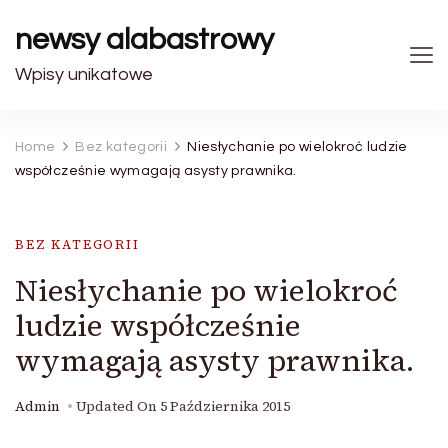
newsy alabastrowy
Wpisy unikatowe
Home
Bez kategorii
Niesłychanie po wielokroć ludzie
współcześnie wymagają asysty prawnika.
BEZ KATEGORII
Niesłychanie po wielokroć
ludzie współcześnie
wymagają asysty prawnika.
Admin
Updated On
5 Października 2015