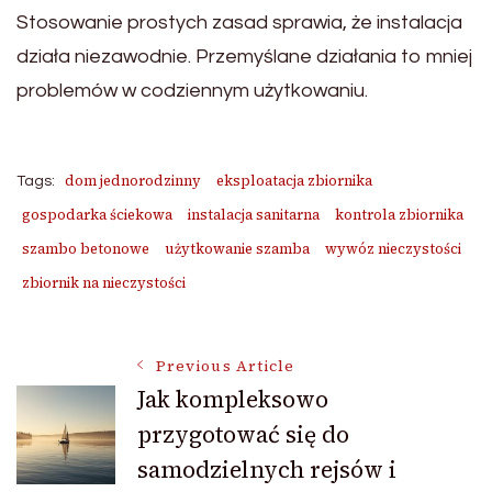
Stosowanie prostych zasad sprawia, że instalacja
działa niezawodnie. Przemyślane działania to mniej
problemów w codziennym użytkowaniu.
dom jednorodzinny
eksploatacja zbiornika
Tags:
gospodarka ściekowa
instalacja sanitarna
kontrola zbiornika
szambo betonowe
użytkowanie szamba
wywóz nieczystości
zbiornik na nieczystości
Post
Previous Article
Jak kompleksowo
przygotować się do
Navigation
samodzielnych rejsów i