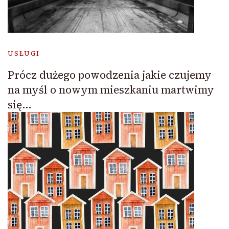
USŁUGI
Prócz dużego powodzenia jakie czujemy
na myśl o nowym mieszkaniu martwimy
się…