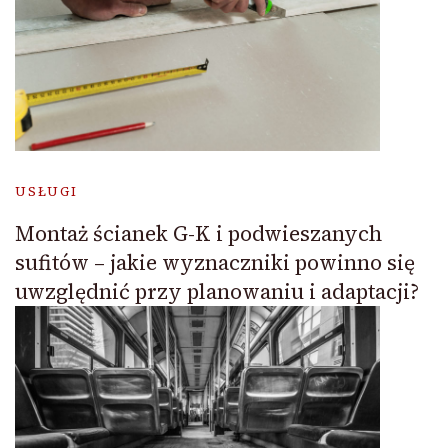
USŁUGI
Montaż ścianek G-K i podwieszanych
sufitów – jakie wyznaczniki powinno się
uwzględnić przy planowaniu i adaptacji?